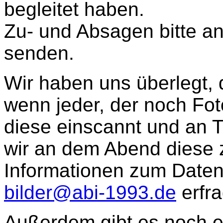
begleitet haben.
Zu- und Absagen bitte a
senden.
Wir haben uns überlegt, 
wenn jeder, der noch Fot
diese einscannt und an T
wir an dem Abend diese 
Informationen zum Daten
bilder@abi-1993.de
erfra
Außerdem gibt es noch e