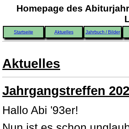
Homepage des Abiturjahr
Startseite
Aktuelles
Jahrbuch / Bilder
Aktuelles
Jahrgangstreffen 20
Hallo Abi '93er!
Nun ist es schon unglaub