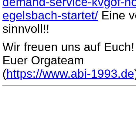
demand-service-kvgof-ho
egelsbach-startet/
Eine vo
sinnvoll!!
Wir freuen uns auf Euch!
Euer Orgateam
(
https://www.abi-1993.de