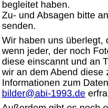
begleitet haben.
Zu- und Absagen bitte a
senden.
Wir haben uns überlegt, 
wenn jeder, der noch Fot
diese einscannt und an T
wir an dem Abend diese 
Informationen zum Daten
bilder@abi-1993.de
erfra
Außerdem gibt es noch e