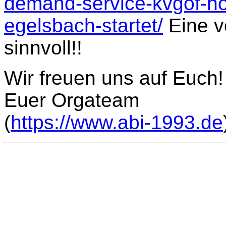
demand-service-kvgof-ho
egelsbach-startet/
Eine vo
sinnvoll!!
Wir freuen uns auf Euch!
Euer Orgateam
(
https://www.abi-1993.de