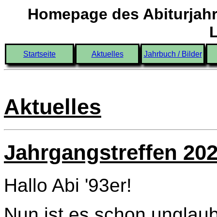
Homepage des Abiturjahr
Startseite
Aktuelles
Jahrbuch / Bilder
Aktuelles
Jahrgangstreffen 20
Hallo Abi '93er!
Nun ist es schon unglaub