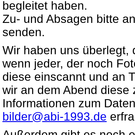
begleitet haben.
Zu- und Absagen bitte a
senden.
Wir haben uns überlegt, 
wenn jeder, der noch Fot
diese einscannt und an T
wir an dem Abend diese 
Informationen zum Daten
bilder@abi-1993.de
erfra
Außerdem gibt es noch e