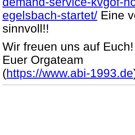
demand-service-kvgof-ho
egelsbach-startet/
Eine vo
sinnvoll!!
Wir freuen uns auf Euch!
Euer Orgateam
(
https://www.abi-1993.de