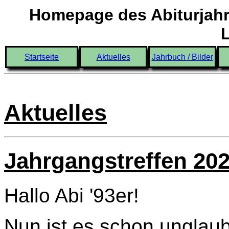
Homepage des Abiturjahr
Startseite
Aktuelles
Jahrbuch / Bilder
Aktuelles
Jahrgangstreffen 20
Hallo Abi '93er!
Nun ist es schon unglaub