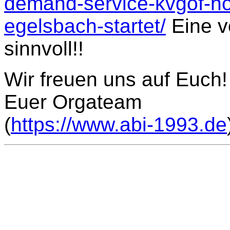
demand-service-kvgof-ho
egelsbach-startet/
Eine vo
sinnvoll!!
Wir freuen uns auf Euch!
Euer Orgateam
(
https://www.abi-1993.de