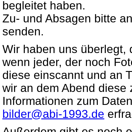
begleitet haben.
Zu- und Absagen bitte a
senden.
Wir haben uns überlegt, 
wenn jeder, der noch Fot
diese einscannt und an T
wir an dem Abend diese 
Informationen zum Daten
bilder@abi-1993.de
erfra
Außerdem gibt es noch e