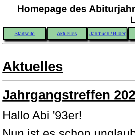
Homepage des Abiturjahr
Startseite
Aktuelles
Jahrbuch / Bilder
Aktuelles
Jahrgangstreffen 20
Hallo Abi '93er!
Nun ist es schon unglaub