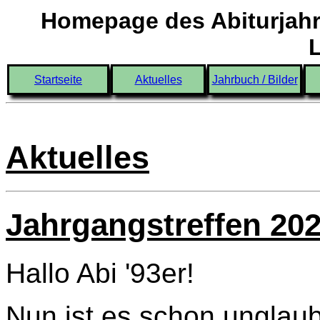
Homepage des Abiturjahr
Startseite
Aktuelles
Jahrbuch / Bilder
Aktuelles
Jahrgangstreffen 20
Hallo Abi '93er!
Nun ist es schon unglaub