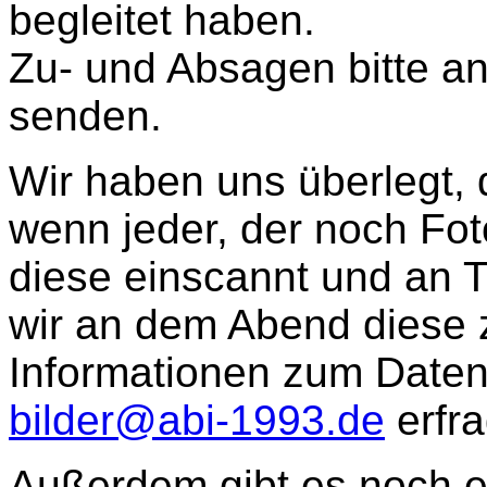
begleitet haben.
Zu- und Absagen bitte a
senden.
Wir haben uns überlegt, 
wenn jeder, der noch Fot
diese einscannt und an T
wir an dem Abend diese 
Informationen zum Daten
bilder@abi-1993.de
erfra
Außerdem gibt es noch e