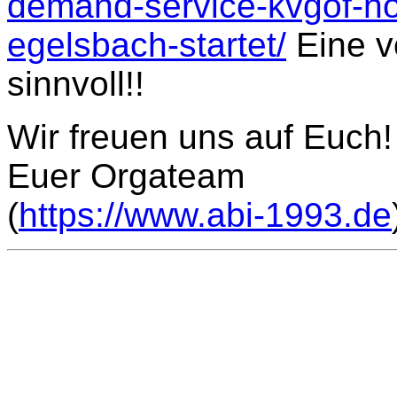
demand-service-kvgof-ho
egelsbach-startet/
Eine vo
sinnvoll!!
Wir freuen uns auf Euch!
Euer Orgateam
(
https://www.abi-1993.de