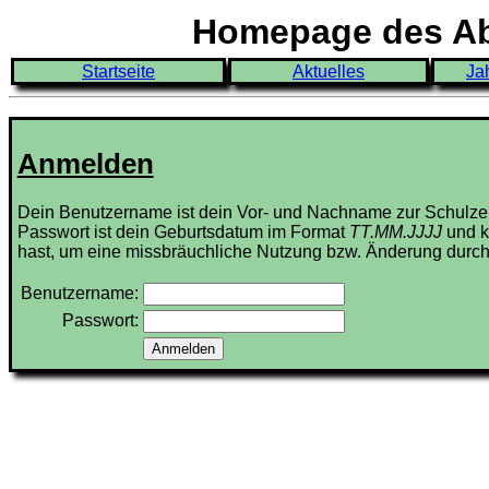
Homepage des Abi
Startseite
Aktuelles
Ja
Anmelden
Dein Benutzername ist dein Vor- und Nachname zur Schulze
Passwort ist dein Geburtsdatum im Format
TT.MM.JJJJ
und k
hast, um eine missbräuchliche Nutzung bzw. Änderung durch
Benutzername:
Passwort: