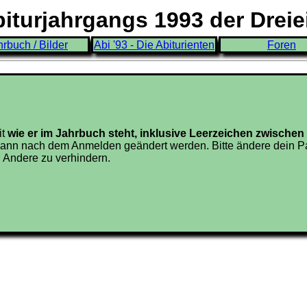
turjahrgangs 1993 der Drei
hrbuch / Bilder
Abi '93 - Die Abiturienten
Foren
it
wie er im Jahrbuch steht, inklusive Leerzeichen zwisch
ann nach dem Anmelden geändert werden. Bitte ändere dein Pa
 Andere zu verhindern.