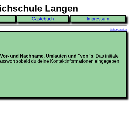
eichschule Langen
Gästebuch
Impressum
Nicht angemeldet
en Vor- und Nachname, Umlauten und "von"s
. Das initiale
sswort sobald du deine Kontaktinformationen eingegeben