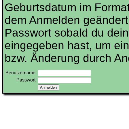
Geburtsdatum im Forma
dem Anmelden geändert 
Passwort sobald du dein
eingegeben hast, um ei
bzw. Änderung durch And
Benutzername:
Passwort: