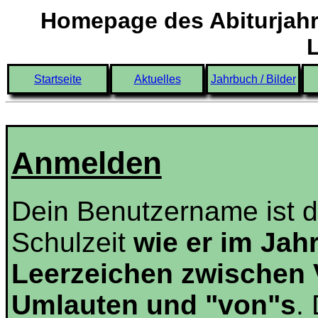
Homepage des Abiturjahr
Startseite
Aktuelles
Jahrbuch / Bilder
Anmelden
Dein Benutzername ist 
Schulzeit
wie er im Jah
Leerzeichen zwischen
Umlauten und "von"s
.