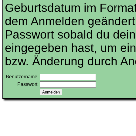
Geburtsdatum im Forma
dem Anmelden geändert 
Passwort sobald du dein
eingegeben hast, um ei
bzw. Änderung durch And
Benutzername:
Passwort: