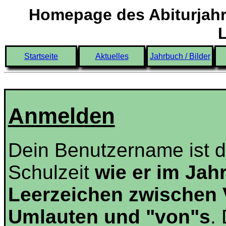
Homepage des Abiturjahr
Startseite
Aktuelles
Jahrbuch / Bilder
Anmelden
Dein Benutzername ist 
Schulzeit
wie er im Jah
Leerzeichen zwischen
Umlauten und "von"s
.