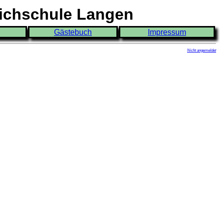
eichschule Langen
Gästebuch
Impressum
Nicht angemeldet