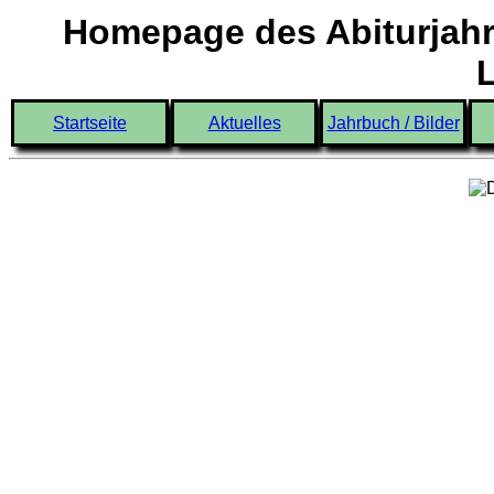
Homepage des Abiturjahr
Startseite
Aktuelles
Jahrbuch / Bilder