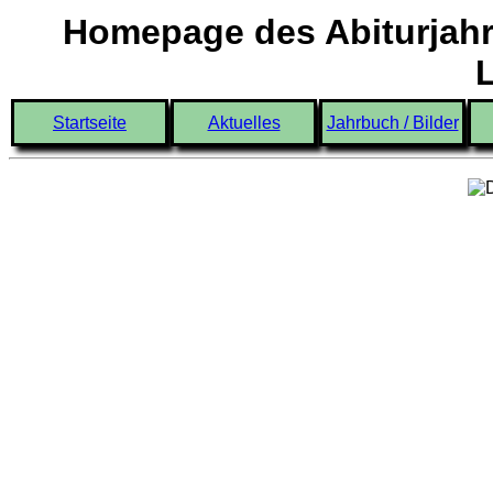
Homepage des Abiturjahr
Startseite
Aktuelles
Jahrbuch / Bilder