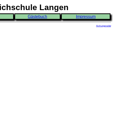
eichschule Langen
Gästebuch
Impressum
Nicht angemeldet