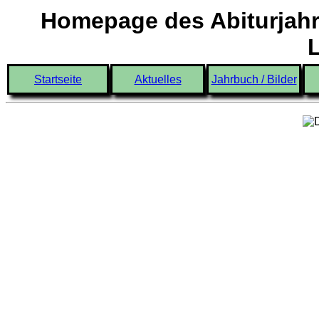
Homepage des Abiturjahr
Startseite
Aktuelles
Jahrbuch / Bilder