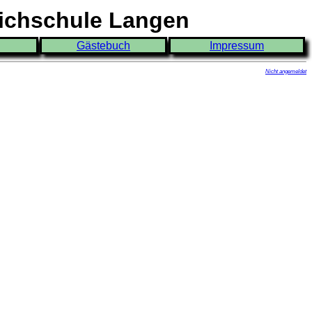
eichschule Langen
Gästebuch
Impressum
Nicht angemeldet