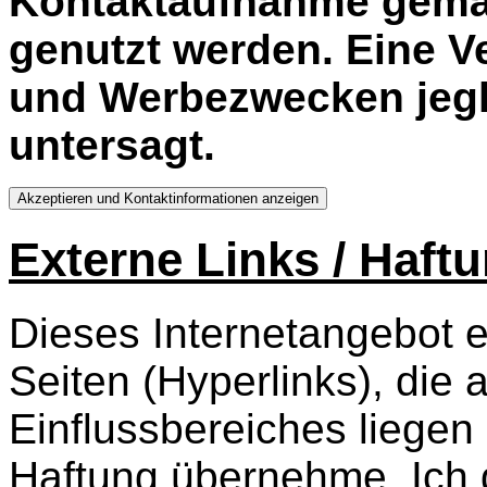
Kontaktaufnahme gemä
genutzt werden. Eine 
und Werbezwecken jegli
untersagt.
Externe Links / Haf
Dieses Internetangebot e
Seiten (Hyperlinks), die
Einflussbereiches liegen 
Haftung übernehme. Ich d