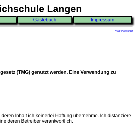
eichschule Langen
Gästebuch
Impressum
Nicht angemeldet
ngesetz (TMG) genutzt werden. Eine Verwendung zu
deren Inhalt ich keinerlei Haftung übernehme. Ich distanziere
ine deren Betreiber verantwortlich.