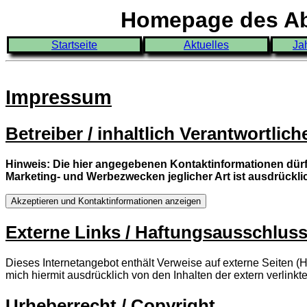
Homepage des Abi
Startseite
Aktuelles
Ja
Impressum
Betreiber / inhaltlich Verantwortlich
Hinweis: Die hier angegebenen Kontaktinformationen dü
Marketing- und Werbezwecken jeglicher Art ist ausdrückli
Externe Links / Haftungsausschlus
Dieses Internetangebot enthält Verweise auf externe Seiten (H
mich hiermit ausdrücklich von den Inhalten der extern verlinkte
Urheberrecht / Copyright