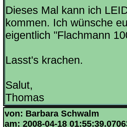
Dieses Mal kann ich LEI
kommen. Ich wünsche euch
eigentlich "Flachmann 1
Lasst's krachen.
Salut,
Thomas
von: Barbara Schwalm
am: 2008-04-18 01:55:39.0706