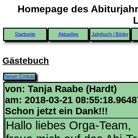
Homepage des Abiturjahr
Startseite
Aktuelles
Jahrbuch / Bilder
Gästebuch
Neuer Eintrag
von: Tanja Raabe (Hardt)
am: 2018-03-21 08:55:18.9648
Schon jetzt ein Dank!!!
Hallo liebes Orga-Team,