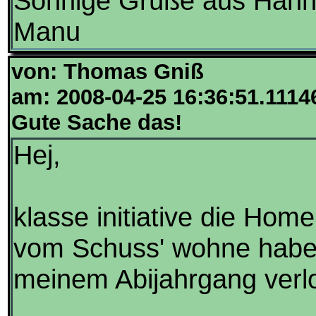
Sonnige Grüße aus Hann
Manu
von: Thomas Gniß
am: 2008-04-25 16:36:51.1114
Gute Sache das!
Hej,
klasse initiative die Hom
vom Schuss' wohne habe 
meinem Abijahrgang verlo