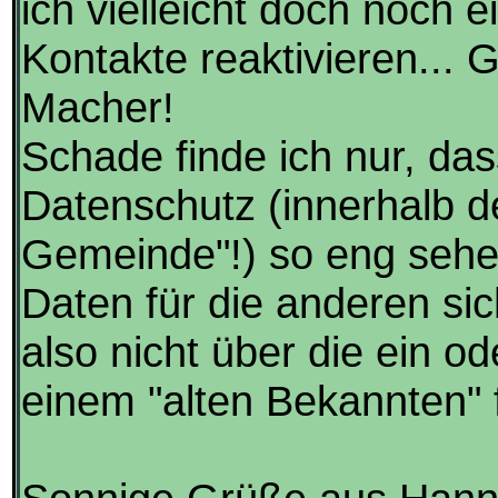
ich vielleicht doch noch 
Kontakte reaktivieren...
Macher!
Schade finde ich nur, da
Datenschutz (innerhalb d
Gemeinde"!) so eng sehe
Daten für die anderen sic
also nicht über die ein o
einem "alten Bekannten"