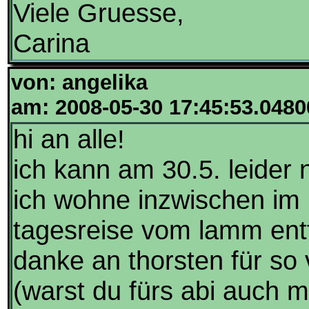
Viele Gruesse,
Carina
von: angelika
am: 2008-05-30 17:45:53.0480
hi an alle!
ich kann am 30.5. leider
ich wohne inzwischen im 
tagesreise vom lamm entf
danke an thorsten für so
(warst du fürs abi auch ma