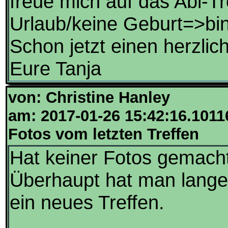
freue mich auf das Abi-T
Urlaub/keine Geburt=>bin
Schon jetzt einen herzli
Eure Tanja
von: Christine Hanley
am: 2017-01-26 15:42:16.1011
Fotos vom letzten Treffen
Hat keiner Fotos gemacht
Überhaupt hat man lange 
ein neues Treffen.