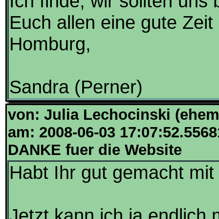
Ich finde, wir sollten uns 
Euch allen eine gute Zei
Homburg,
Sandra (Perner)
von: Julia Lechocinski (ehem
am: 2008-06-03 17:07:52.5568
DANKE fuer die Website
Habt Ihr gut gemacht mit
Jetzt kann ich ja endlic