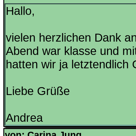
Hallo,
vielen herzlichen Dank a
Abend war klasse und mi
hatten wir ja letztendlich 
Liebe Grüße
Andrea
von: Carina Jung