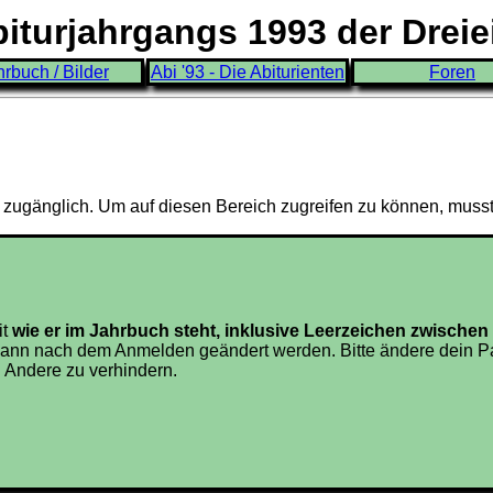
turjahrgangs 1993 der Drei
hrbuch / Bilder
Abi '93 - Die Abiturienten
Foren
3 zugänglich. Um auf diesen Bereich zugreifen zu können, muss
it
wie er im Jahrbuch steht, inklusive Leerzeichen zwisch
ann nach dem Anmelden geändert werden. Bitte ändere dein Pa
 Andere zu verhindern.