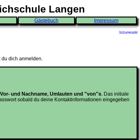
eichschule Langen
Gästebuch
Impressum
Nicht angemeldet
t du dich anmelden.
en Vor- und Nachname, Umlauten und "von"s
. Das initiale
sswort sobald du deine Kontaktinformationen eingegeben