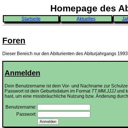
Homepage des Abi
Startseite
Aktuelles
Ja
Foren
Dieser Bereich nur den Abiturienten des Abiturjahrgangs 199
Anmelden
Dein Benutzername ist dein Vor- und Nachname zur Schulze
Passwort ist dein Geburtsdatum im Format
TT.MM.JJJJ
und k
hast, um eine missbräuchliche Nutzung bzw. Änderung durch
Benutzername:
Passwort: