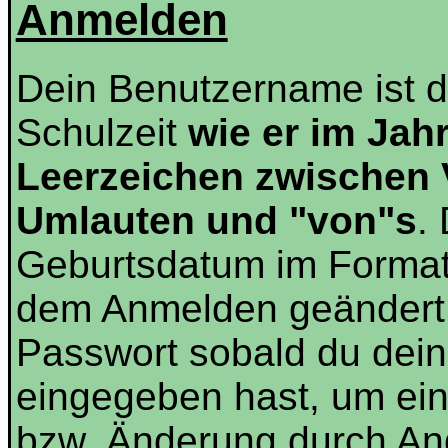
Anmelden
Dein Benutzername ist 
Schulzeit
wie er im Jah
Leerzeichen zwischen
Umlauten und "von"s
.
Geburtsdatum im Forma
dem Anmelden geändert 
Passwort sobald du dein
eingegeben hast, um ei
bzw. Änderung durch And