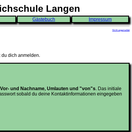
eichschule Langen
Gästebuch
Impressum
Nicht angemeldet
t du dich anmelden.
en Vor- und Nachname, Umlauten und "von"s
. Das initiale
sswort sobald du deine Kontaktinformationen eingegeben