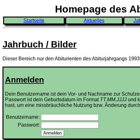
Homepage des Abi
Startseite
Aktuelles
Ja
Jahrbuch / Bilder
Dieser Bereich nur den Abiturienten des Abiturjahrgangs 199
Anmelden
Dein Benutzername ist dein Vor- und Nachname zur Schulze
Passwort ist dein Geburtsdatum im Format
TT.MM.JJJJ
und k
hast, um eine missbräuchliche Nutzung bzw. Änderung durch
Benutzername:
Passwort: