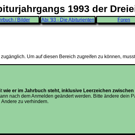
turjahrgangs 1993 der Drei
hrbuch / Bilder
Abi '93 - Die Abiturienten
Foren
3 zugänglich. Um auf diesen Bereich zugreifen zu können, muss
it
wie er im Jahrbuch steht, inklusive Leerzeichen zwisch
ann nach dem Anmelden geändert werden. Bitte ändere dein Pa
 Andere zu verhindern.