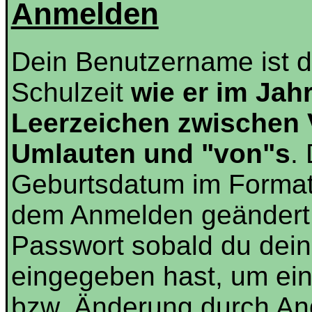
Anmelden
Dein Benutzername ist 
Schulzeit
wie er im Jah
Leerzeichen zwischen
Umlauten und "von"s
.
Geburtsdatum im Forma
dem Anmelden geändert 
Passwort sobald du dein
eingegeben hast, um ei
bzw. Änderung durch And