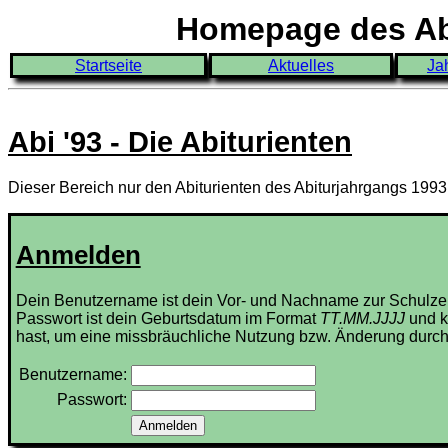
Homepage des Abi
Startseite
Aktuelles
Ja
Abi '93 - Die Abiturienten
Dieser Bereich nur den Abiturienten des Abiturjahrgangs 199
Anmelden
Dein Benutzername ist dein Vor- und Nachname zur Schulze
Passwort ist dein Geburtsdatum im Format
TT.MM.JJJJ
und k
hast, um eine missbräuchliche Nutzung bzw. Änderung durch
Benutzername:
Passwort: