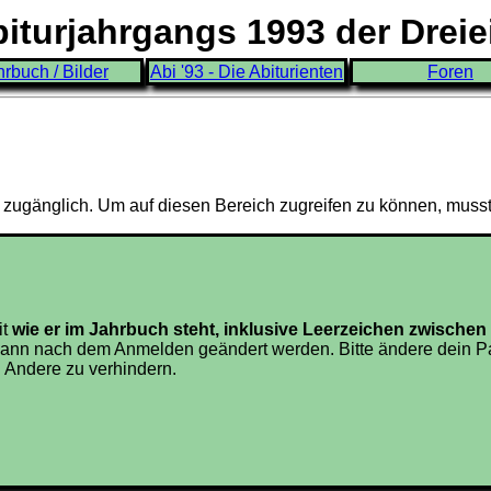
turjahrgangs 1993 der Drei
hrbuch / Bilder
Abi '93 - Die Abiturienten
Foren
3 zugänglich. Um auf diesen Bereich zugreifen zu können, muss
it
wie er im Jahrbuch steht, inklusive Leerzeichen zwisch
ann nach dem Anmelden geändert werden. Bitte ändere dein Pa
 Andere zu verhindern.