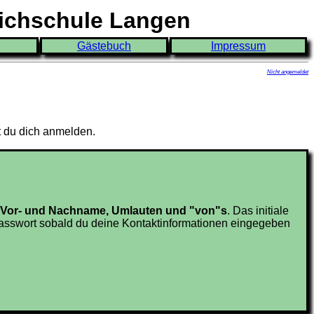
eichschule Langen
Gästebuch
Impressum
Nicht angemeldet
t du dich anmelden.
en Vor- und Nachname, Umlauten und "von"s
. Das initiale
sswort sobald du deine Kontaktinformationen eingegeben