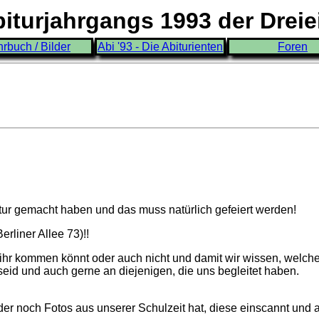
turjahrgangs 1993 der Drei
hrbuch / Bilder
Abi '93 - Die Abiturienten
Foren
itur gemacht haben und das muss natürlich gefeiert werden!
rliner Allee 73)!!
 ihr kommen könnt oder auch nicht und damit wir wissen, welche
t seid und auch gerne an diejenigen, die uns begleitet haben.
 der noch Fotos aus unserer Schulzeit hat, diese einscannt und