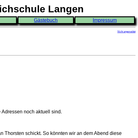
eichschule Langen
Gästebuch
Impressum
Nicht angemeldet
 Adressen noch aktuell sind.
 an Thorsten schickt. So könnten wir an dem Abend diese