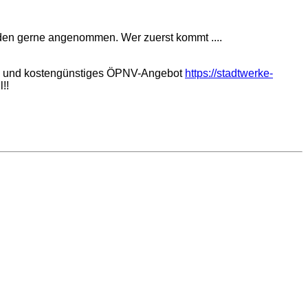
rden gerne angenommen. Wer zuerst kommt ....
bles und kostengünstiges ÖPNV-Angebot
https://stadtwerke-
!!