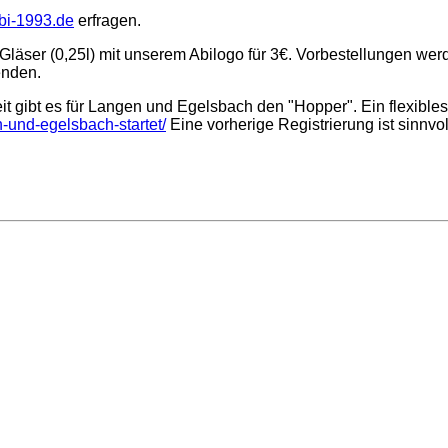
bi-1993.de
erfragen.
läser (0,25l) mit unserem Abilogo für 3€. Vorbestellungen we
nden.
eit gibt es für Langen und Egelsbach den "Hopper". Ein flexi
-und-egelsbach-startet/
Eine vorherige Registrierung ist sinnvoll