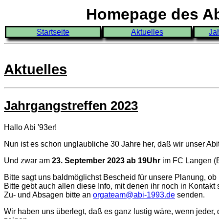
Homepage des Abi
Startseite
Aktuelles
Ja
Aktuelles
Jahrgangstreffen 2023
Hallo Abi '93er!
Nun ist es schon unglaubliche 30 Jahre her, daß wir unser Ab
Und zwar am
23. September 2023 ab 19Uhr
im FC Langen (Be
Bitte sagt uns baldmöglichst Bescheid für unsere Planung, ob
Bitte gebt auch allen diese Info, mit denen ihr noch in Kontak
Zu- und Absagen bitte an
orgateam@abi-1993.de
senden.
Wir haben uns überlegt, daß es ganz lustig wäre, wenn jeder,