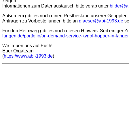
zeigen.
Informationen zum Datenaustausch bitte vorab unter
bilder@a
Außerdem gibt es noch einen Restbestand unserer Gerippten G
Anfragen zu Vorbestellungen bitte an
glaeser@abi-1993.de
se
Für den Heimweg gibt es noch diesen Hinweis: Seit einiger Z
langen.de/portfolio/on-demand-service-kvgof-hopper-in-langen
Wir freuen uns auf Euch!
Euer Orgateam
(
https://www.abi-1993.de
)