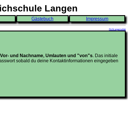
eichschule Langen
Gästebuch
Impressum
Nicht angemeldet
en Vor- und Nachname, Umlauten und "von"s
. Das initiale
sswort sobald du deine Kontaktinformationen eingegeben