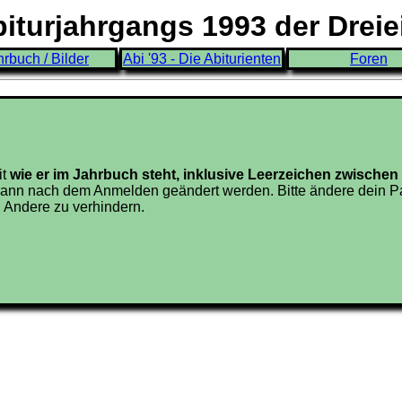
turjahrgangs 1993 der Drei
hrbuch / Bilder
Abi '93 - Die Abiturienten
Foren
it
wie er im Jahrbuch steht, inklusive Leerzeichen zwisch
ann nach dem Anmelden geändert werden. Bitte ändere dein Pa
 Andere zu verhindern.