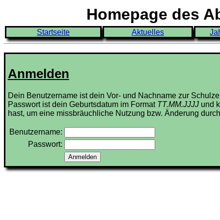
Homepage des Abi
Startseite
Aktuelles
Ja
Anmelden
Dein Benutzername ist dein Vor- und Nachname zur Schulze
Passwort ist dein Geburtsdatum im Format
TT.MM.JJJJ
und k
hast, um eine missbräuchliche Nutzung bzw. Änderung durch
Benutzername:
Passwort: