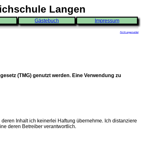
eichschule Langen
Gästebuch
Impressum
Nicht angemeldet
ngesetz (TMG) genutzt werden. Eine Verwendung zu
deren Inhalt ich keinerlei Haftung übernehme. Ich distanziere
ine deren Betreiber verantwortlich.