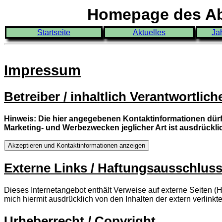
Homepage des Abi
Startseite
Aktuelles
Ja
Impressum
Betreiber / inhaltlich Verantwortlich
Hinweis: Die hier angegebenen Kontaktinformationen dü
Marketing- und Werbezwecken jeglicher Art ist ausdrückli
Externe Links / Haftungsausschlus
Dieses Internetangebot enthält Verweise auf externe Seiten (H
mich hiermit ausdrücklich von den Inhalten der extern verlinkte
Urheberrecht / Copyright