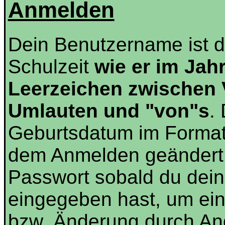
Anmelden
Dein Benutzername ist 
Schulzeit
wie er im Jah
Leerzeichen zwischen
Umlauten und "von"s
.
Geburtsdatum im Forma
dem Anmelden geändert 
Passwort sobald du dein
eingegeben hast, um ei
bzw. Änderung durch And