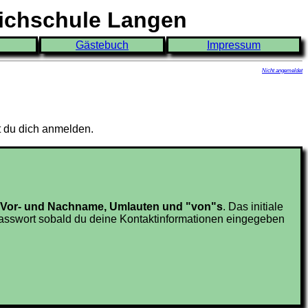
eichschule Langen
Gästebuch
Impressum
Nicht angemeldet
t du dich anmelden.
en Vor- und Nachname, Umlauten und "von"s
. Das initiale
sswort sobald du deine Kontaktinformationen eingegeben