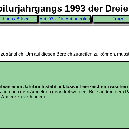
turjahrgangs 1993 der Drei
hrbuch / Bilder
Abi '93 - Die Abiturienten
Foren
3 zugänglich. Um auf diesen Bereich zugreifen zu können, muss
it
wie er im Jahrbuch steht, inklusive Leerzeichen zwisch
ann nach dem Anmelden geändert werden. Bitte ändere dein Pa
 Andere zu verhindern.