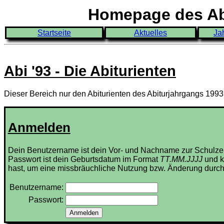
Homepage des Abi
Startseite
Aktuelles
Ja
Abi '93 - Die Abiturienten
Dieser Bereich nur den Abiturienten des Abiturjahrgangs 199
Anmelden
Dein Benutzername ist dein Vor- und Nachname zur Schulze
Passwort ist dein Geburtsdatum im Format
TT.MM.JJJJ
und k
hast, um eine missbräuchliche Nutzung bzw. Änderung durch
Benutzername:
Passwort: